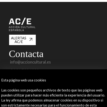
ALERTAS
AC/E
Contacta
info@accioncultural.es
+34 91 700 4000
José Abascal, 4 - 4º
Esta página web usa cookies
28003 Madrid, España
Las cookies son pequeños archivos de texto que las páginas web
Canales de contacto
pueden utilizar para hacer más eficiente la experiencia del usuario.
La ley afirma que podemos almacenar cookies en su dispositivo si
Explora
son estrictamente necesarias para el funcionamiento de esta