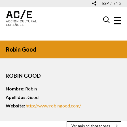
ESP
ENG
Robin Good
ROBIN GOOD
Nombre:
Robin
Apellidos:
Good
Website:
http://www.robingood.com/
Ver más colaboradores