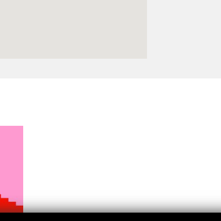
Logos y crédito a AC/E
Contacto