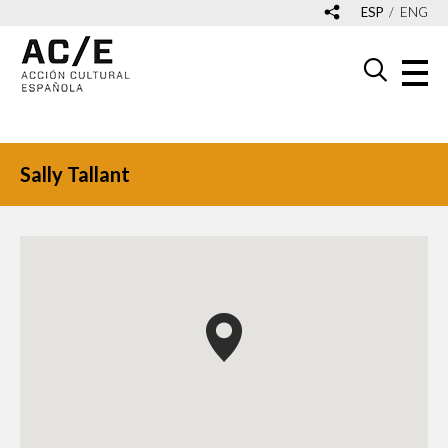
ESP
ENG
Sally Tallant