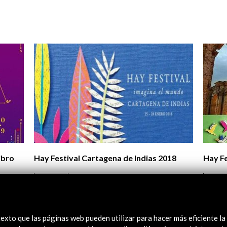
Logos y crédito a AC/E
Contacto
ibro
Hay Festival Cartagena de Indias 2018
Hay Fe
Ver
V
exto que las páginas web pueden utilizar para hacer más eficiente la