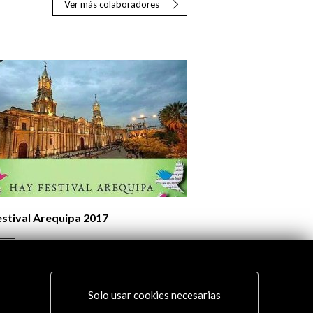
Ver más colaboradores
stival Arequipa 2017
er
Solo usar cookies necesarias