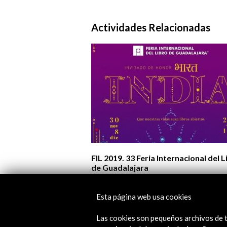
Actividades Relacionadas
FIL 2019. 33 Feria Internacional del L
de Guadalajara
Ver
Esta página web usa cookies
Las cookies son pequeños archivos de t