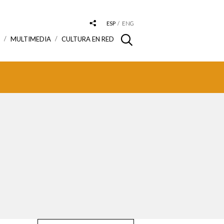
ESP
ENG
S
MULTIMEDIA
CULTURA EN RED