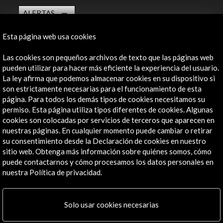
ALERTAS
AC/E
Esta página web usa cookies
Contacta
Las cookies son pequeños archivos de texto que las páginas web
info@accioncultural.es
pueden utilizar para hacer más eficiente la experiencia del usuario.
La ley afirma que podemos almacenar cookies en su dispositivo si
+34 91 700 4000
son estrictamente necesarias para el funcionamiento de esta
José Abascal, 4 - 4º
página. Para todos los demás tipos de cookies necesitamos su
28003 Madrid, España
permiso. Esta página utiliza tipos diferentes de cookies. Algunas
cookies son colocadas por servicios de terceros que aparecen en
Canales de contacto
nuestras páginas. En cualquier momento puede cambiar o retirar
su consentimiento desde la Declaración de cookies en nuestro
Explora
sitio web. Obtenga más información sobre quiénes somos, cómo
puede contactarnos y cómo procesamos los datos personales en
Institucional
nuestra Política de privacidad.
Actividades
Programa PICE
Solo usar cookies necesarias
Residencias
Noticias