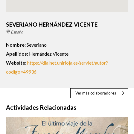
SEVERIANO HERNÁNDEZ VICENTE
España
Nombre:
Severiano
Apellidos:
Hernández Vicente
Website:
https://dialnet.unirioja.es/servlet/autor?
codigo=49936
Ver más colaboradores
Actividades Relacionadas