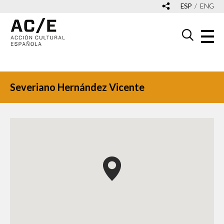
ESP
ENG
Severiano Hernández Vicente