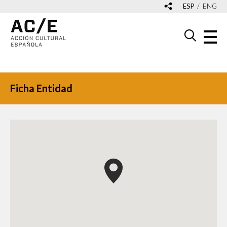
ESP
ENG
Ficha Entidad