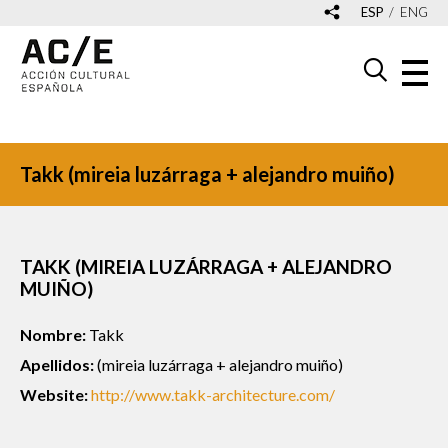
ESP
ENG
Takk (mireia luzárraga + alejandro muiño)
TAKK (MIREIA LUZÁRRAGA + ALEJANDRO
MUIÑO)
Nombre:
Takk
Apellidos:
(mireia luzárraga + alejandro muiño)
Website:
http://www.takk-architecture.com/