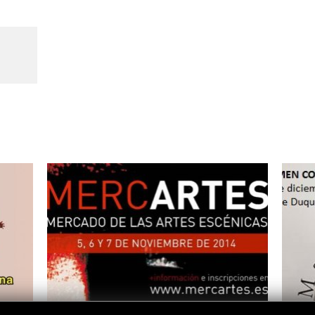
Logos y crédito a AC/E
Contacto