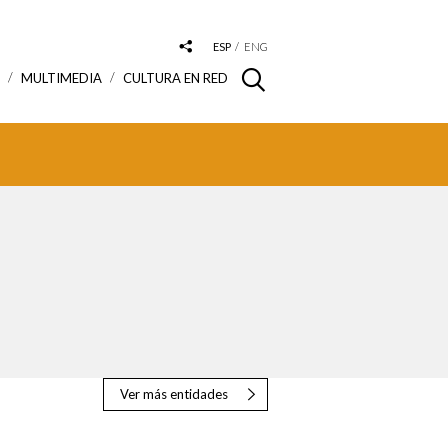
ESP
ENG
S
MULTIMEDIA
CULTURA EN RED
Ver más entidades