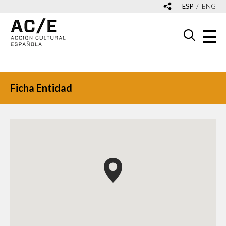
ESP
ENG
Ficha Entidad