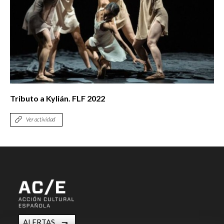
Tributo a Kylián. FLF 2022
Ver actividad
ALERTAS