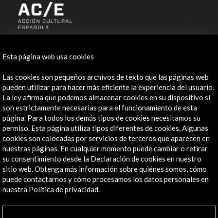
ALERTAS
AC/E
Esta página web usa cookies
Contacta
Las cookies son pequeños archivos de texto que las páginas web
pueden utilizar para hacer más eficiente la experiencia del usuario.
info@accioncultural.es
La ley afirma que podemos almacenar cookies en su dispositivo si
son estrictamente necesarias para el funcionamiento de esta
+34 91 700 4000
página. Para todos los demás tipos de cookies necesitamos su
José Abascal, 4 - 4º
permiso. Esta página utiliza tipos diferentes de cookies. Algunas
28003 Madrid, España
cookies son colocadas por servicios de terceros que aparecen en
nuestras páginas. En cualquier momento puede cambiar o retirar
Canales de contacto
su consentimiento desde la Declaración de cookies en nuestro
sitio web. Obtenga más información sobre quiénes somos, cómo
Explora
puede contactarnos y cómo procesamos los datos personales en
nuestra Política de privacidad.
Institucional
Actividades