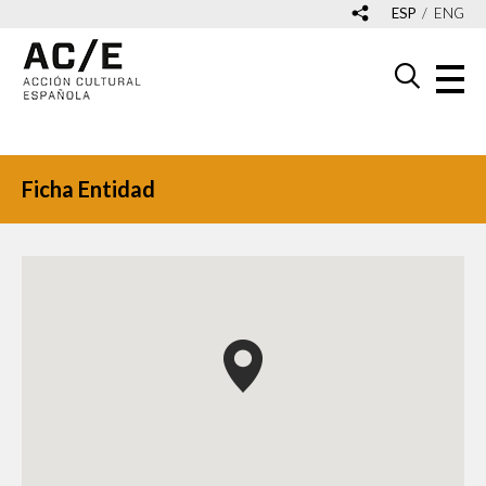
ESP
ENG
Ficha Entidad