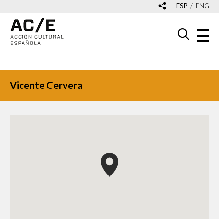
ESP
ENG
Vicente Cervera