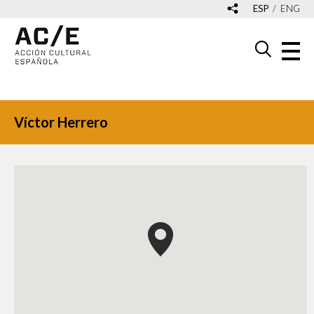
ESP
ENG
Víctor Herrero