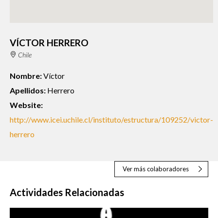
VÍCTOR HERRERO
Chile
Nombre:
Víctor
Apellidos:
Herrero
Website:
http://www.icei.uchile.cl/instituto/estructura/109252/victor-
herrero
Ver más colaboradores
Actividades Relacionadas