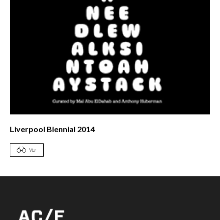
Liverpool Biennial 2014
Ver