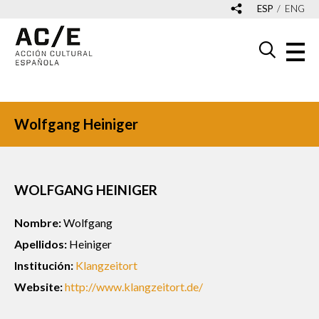
ESP
ENG
Wolfgang Heiniger
WOLFGANG HEINIGER
Nombre:
Wolfgang
Apellidos:
Heiniger
Institución:
Klangzeitort
Website:
http://www.klangzeitort.de/