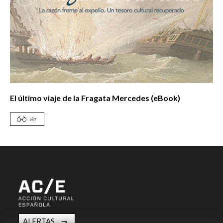
El último viaje de la Fragata Mercedes (eBook)
Ver
ALERTAS