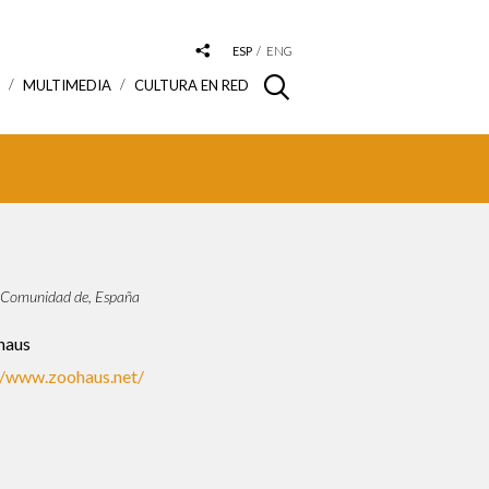
ESP
ENG
S
MULTIMEDIA
CULTURA EN RED
 Comunidad de, España
haus
//www.zoohaus.net/