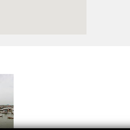
Logos y crédito a AC/E
Contacto