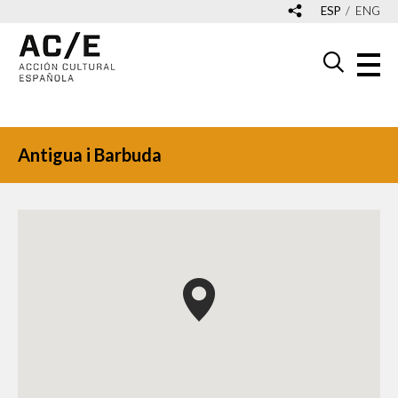
ESP
ENG
Antigua i Barbuda