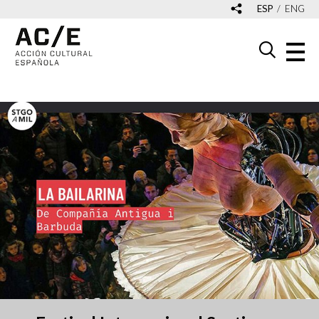
ESP
ENG