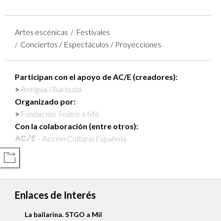
Artes escénicas
Festivales
Conciertos / Espectáculos / Proyecciones
Participan con el apoyo de AC/E (creadores):
Antigua i Barbuda
Organizado por:
Fundación Teatro a Mil
Con la colaboración (entre otros):
- Acción Cultural Española
COMPARTIR
Enlaces de Interés
La bailarina. STGO a Mil