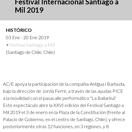
Festival Internacional Santiago a
Mil 2019
HISTÓRICO
03 Ene - 20 Ene 2019
Festival Santiago a Mil
(Santiago de Chile, Chile)
AC/E apoya la participación de la compañía Antigua i Barbuda,
bajo la dirección de Jordá Ferré, a través de las ayudas PICE
a la movilidad con el pasacalle performático "La Bailarina".
Este espectáculo abre la XXVI edición del Festival Santiago a
Mil 2019 el 3 de enero en la Plaza de la Constitución (frente al
Palacio de Gobierno, en el centro de Santiago, Chile), y ofrece
posteriormente otras 12 funciones, en 3 regiones, y 8