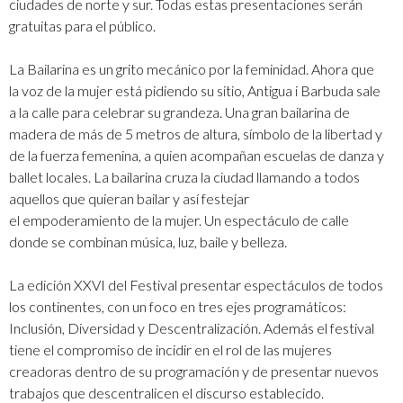
ciudades de norte y sur. Todas estas presentaciones serán
gratuitas para el público.
La Bailarina es un grito mecánico por la feminidad. Ahora que
la voz de la mujer está pidiendo su sitio, Antigua i Barbuda sale
a la calle para celebrar su grandeza. Una gran bailarina de
madera de más de 5 metros de altura, símbolo de la libertad y
de la fuerza femenina, a quien acompañan escuelas de danza y
ballet locales. La bailarina cruza la ciudad llamando a todos
aquellos que quieran bailar y así festejar
el empoderamiento de la mujer. Un espectáculo de calle
donde se combinan música, luz, baile y belleza.
La edición XXVI del Festival presentar espectáculos de todos
los continentes, con un foco en tres ejes programáticos:
Inclusión, Diversidad y Descentralización. Además el festival
tiene el compromiso de incidir en el rol de las mujeres
creadoras dentro de su programación y de presentar nuevos
trabajos que descentralicen el discurso establecido.