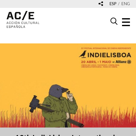
ESP
ENG