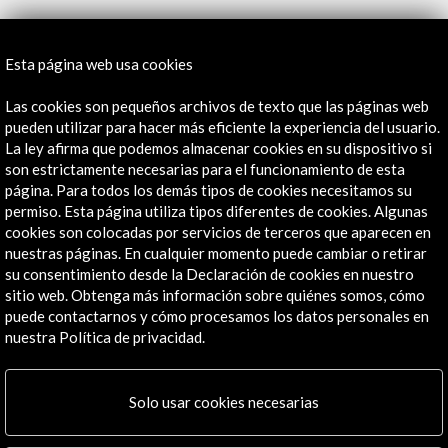
Recibe las últimas NOVEDADES
Esta página web usa cookies
Las cookies son pequeños archivos de texto que las páginas web
Suscríbete a nuestro boletín digital
Ver último boletín
pueden utilizar para hacer más eficiente la experiencia del usuario.
La ley afirma que podemos almacenar cookies en su dispositivo si
son estrictamente necesarias para el funcionamiento de esta
página. Para todos los demás tipos de cookies necesitamos su
permiso. Esta página utiliza tipos diferentes de cookies. Algunas
cookies son colocadas por servicios de terceros que aparecen en
nuestras páginas. En cualquier momento puede cambiar o retirar
su consentimiento desde la Declaración de cookies en nuestro
sitio web. Obtenga más información sobre quiénes somos, cómo
ALERTAS
puede contactarnos y cómo procesamos los datos personales en
AC/E
nuestra Política de privacidad.
Contacta
Solo usar cookies necesarias
info@accioncultural.es