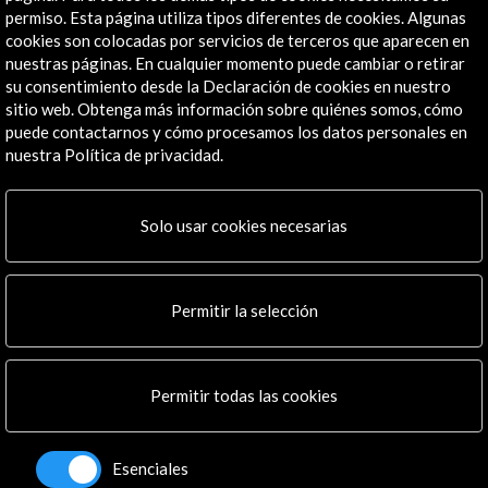
permiso. Esta página utiliza tipos diferentes de cookies. Algunas
cookies son colocadas por servicios de terceros que aparecen en
Recibe las últimas NOVEDADES
nuestras páginas. En cualquier momento puede cambiar o retirar
su consentimiento desde la Declaración de cookies en nuestro
Suscríbete a nuestro boletín digital
Ver último boletín
sitio web. Obtenga más información sobre quiénes somos, cómo
puede contactarnos y cómo procesamos los datos personales en
nuestra Política de privacidad.
Solo usar cookies necesarias
Permitir la selección
ALERTAS
AC/E
Contacta
Permitir todas las cookies
info@accioncultural.es
+34 91 700 4000
Esenciales