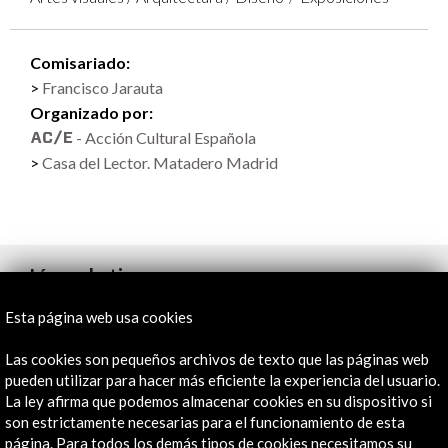
Comisariado:
Francisco Jarauta
Organizado por:
- Acción Cultural Española
Casa del Lector. Matadero Madrid
Línea de tiempo
18 Oct 2012 - 13 Mar 2013
Esta página web usa cookies
Casa del Lector. Matadero Madrid
Las cookies son pequeños archivos de texto que las páginas web
Madrid, España
pueden utilizar para hacer más eficiente la experiencia del usuario.
La ley afirma que podemos almacenar cookies en su dispositivo si
son estrictamente necesarias para el funcionamiento de esta
página. Para todos los demás tipos de cookies necesitamos su