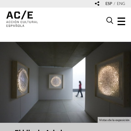
ESP
ENG
Vistas de la exposición