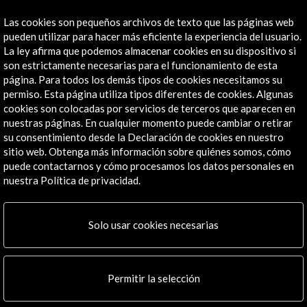
Línea de tiempo
Las cookies son pequeños archivos de texto que las páginas web
pueden utilizar para hacer más eficiente la experiencia del usuario.
13 Jul - 09 Oct 2011
La ley afirma que podemos almacenar cookies en su dispositivo si
son estrictamente necesarias para el funcionamiento de esta
Museo Nacional de Cracovia
página. Para todos los demás tipos de cookies necesitamos su
Cracovia, Polonia
permiso. Esta página utiliza tipos diferentes de cookies. Algunas
cookies son colocadas por servicios de terceros que aparecen en
nuestras páginas. En cualquier momento puede cambiar o retirar
su consentimiento desde la Declaración de cookies en nuestro
sitio web. Obtenga más información sobre quiénes somos, cómo
puede contactarnos y cómo procesamos los datos personales en
Recibe las últimas NOVEDADES
nuestra Política de privacidad.
Suscríbete a nuestro boletín digital
Ver último boletín
Solo usar cookies necesarias
Permitir la selección