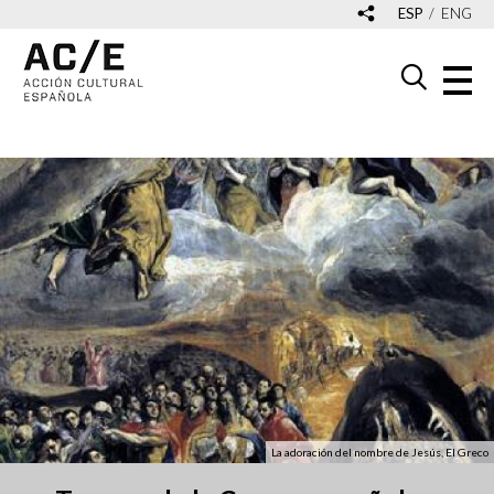
ESP
ENG
La adoración del nombre de Jesús, El Greco