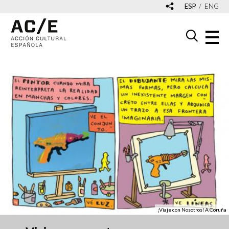
ESP
ENG
¡Viaje con Nosotros! A Coruña