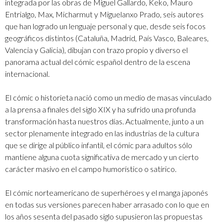
integrada por las obras de Miguel Gallardo, Keko, Mauro
Entrialgo, Max, Micharmut y Miguelanxo Prado, seis autores
que han logrado un lenguaje personal y que, desde seis focos
geográficos distintos (Cataluña, Madrid, País Vasco, Baleares,
Valencia y Galicia), dibujan con trazo propio y diverso el
panorama actual del cómic español dentro de la escena
internacional.
El cómic o historieta nació como un medio de masas vinculado
a la prensa a finales del siglo XIX y ha sufrido una profunda
transformación hasta nuestros días. Actualmente, junto a un
sector plenamente integrado en las industrias de la cultura
que se dirige al público infantil, el cómic para adultos sólo
mantiene alguna cuota significativa de mercado y un cierto
carácter masivo en el campo humorístico o satírico.
El cómic norteamericano de superhéroes y el manga japonés
en todas sus versiones parecen haber arrasado con lo que en
los años sesenta del pasado siglo supusieron las propuestas