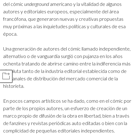
del cómic
underground
americano y la vitalidad de algunos
autores y editoriales europeos, especialmente del área
francófona, que generaron nuevas y creativas propuestas
muy próximas a las inquietudes políticas y culturales de esa
época.
Una generación de autores del cómic llamado independiente,
alternativo o de vanguardia surgió con pujanza en los años
ochenta tratando de abrirse camino entre la indiferencia más
absoluta tanto de la industria editorial establecida como de
COMPARTIR
los canales de distribución del mercado comercial de la
historieta.
En pocos campos artísticos se ha dado, como en el cómic por
parte de los propios autores, un esfuerzo de creación de un
marco propio de difusión de la obra en libertad, bien a través
de fanzines y revistas periódicas auto editadas o bien con la
complicidad de pequeñas editoriales independientes.