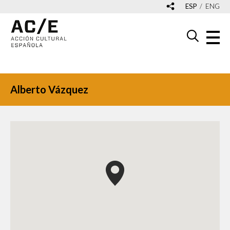
ESP
ENG
Alberto Vázquez