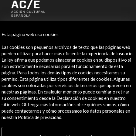
ALERTAS
AC/E
Esta página web usa cookies
Contacta
Las cookies son pequeños archivos de texto que las páginas web
pueden utilizar para hacer más eficiente la experiencia del usuario.
info@accioncultural.es
La ley afirma que podemos almacenar cookies en su dispositivo si
son estrictamente necesarias para el funcionamiento de esta
+34 91 700 4000
página. Para todos los demás tipos de cookies necesitamos su
José Abascal, 4 - 4º
permiso. Esta página utiliza tipos diferentes de cookies. Algunas
28003 Madrid, España
cookies son colocadas por servicios de terceros que aparecen en
nuestras páginas. En cualquier momento puede cambiar o retirar
Canales de contacto
su consentimiento desde la Declaración de cookies en nuestro
sitio web. Obtenga más información sobre quiénes somos, cómo
Explora
puede contactarnos y cómo procesamos los datos personales en
nuestra Política de privacidad.
Institucional
Actividades