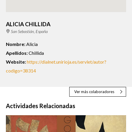
ALICIA CHILLIDA
San Sebastián, España
Nombre:
Alicia
Apellidos:
Chillida
Website:
https://dialnet.unirioja.es/servlet/autor?
codigo=38314
Ver más colaboradores
Actividades Relacionadas