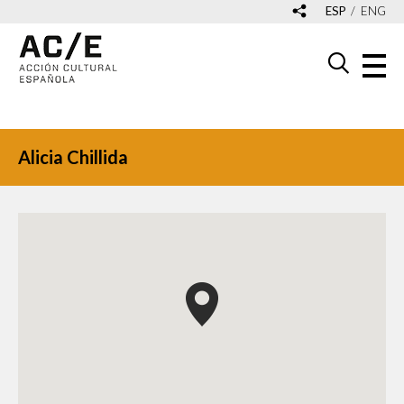
ESP
ENG
Alicia Chillida