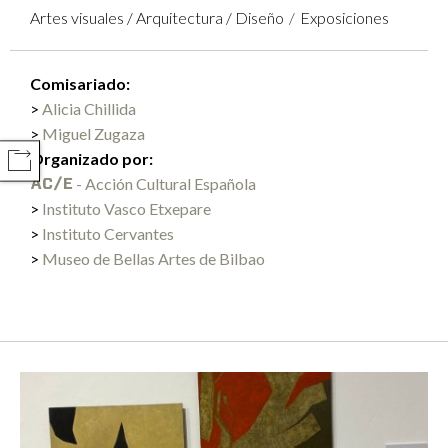
Artes visuales / Arquitectura / Diseño
Exposiciones
Comisariado:
Alicia Chillida
Miguel Zugaza
Organizado por:
COMPARTIR
- Acción Cultural Española
Instituto Vasco Etxepare
Instituto Cervantes
Museo de Bellas Artes de Bilbao