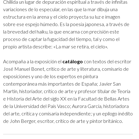
Chillida un lugar de depuración espiritual a través de infinitas
variaciones de lo especular, en las que la mar dibuja una
estructura en la arena y el cielo proyecta su luz e imagen
sobre ese espejo húmedo. Es la poesía japonesa, a través de
la brevedad del haiku, la que encarna con precisión este
proceso de captar la fugacidad del tiempo, tal y como el
propio artista describe: «La mar se retira, el cielo».
Acompaña a la exposición el
catálogo
con textos del escritor
José Manuel Bonet, crítico de arte y literatura, comisario de
exposiciones y uno de los expertos en pintura
contemporánea más importantes de España; Javier San
Martín, historiador, crítico de arte y profesor titular de Teoría
e Historia del Arte del siglo XX en la Facultad de Bellas Artes
de la Universidad del País Vasco; Aurora García, historiadora
del arte, crítica y comisaria independiente; y un epílogo inédito
de John Berger, escritor, crítico de arte y pintor británico.