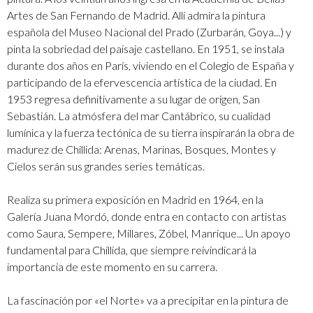
Artes de San Fernando de Madrid. Allí admira la pintura
española del Museo Nacional del Prado (Zurbarán, Goya...) y
pinta la sobriedad del paisaje castellano. En 1951, se instala
durante dos años en París, viviendo en el Colegio de España y
participando de la efervescencia artística de la ciudad. En
1953 regresa definitivamente a su lugar de origen, San
Sebastián. La atmósfera del mar Cantábrico, su cualidad
lumínica y la fuerza tectónica de su tierra inspirarán la obra de
madurez de Chillida: Arenas, Marinas, Bosques, Montes y
Cielos serán sus grandes series temáticas.
Realiza su primera exposición en Madrid en 1964, en la
Galería Juana Mordó, donde entra en contacto con artistas
como Saura, Sempere, Millares, Zóbel, Manrique... Un apoyo
fundamental para Chillida, que siempre reivindicará la
importancia de este momento en su carrera.
La fascinación por «el Norte» va a precipitar en la pintura de