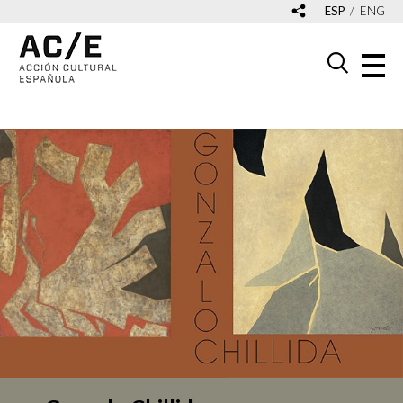
ESP
ENG