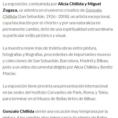
La exposición, comisariada por
Alicia Chillida y Miguel
Zugaza,
se adentra en el universo creativo de
Gonzalo
Chillida
(San Sebastián, 1926 - 2008), un artista excepcional,
cuya fascinación por el «Norte» y por una naturaleza en
permanente cambio, dotó de una espiritualidad extraordinaria
su particular estilo pictórico y visual.
La muestra reúne más de treinta obras entre pintura,
fotografías y litografías, procedentes de importantes museos
y colecciones de San Sebastián, Barcelona, Madrid y Bilbao,
junto a un video documental dirigido por Alicia Chillida y Benito
Macías.
La exposición tiene prevista una presentación internacional
en las sedes del Instituto Cervantes de París, Roma, y Tokio,
para terminar en el Museo de Bellas Artes de Bilbao.
Gonzalo Chillida
siente una vocación muy temprana por la
pintura. A los veintiún años ingresa en la Academia de Bellas