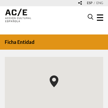
ESP
ENG
Ficha Entidad