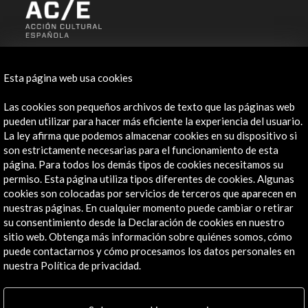
ALERTAS
AC/E
Esta página web usa cookies
Contacta
Las cookies son pequeños archivos de texto que las páginas web
pueden utilizar para hacer más eficiente la experiencia del usuario.
info@accioncultural.es
La ley afirma que podemos almacenar cookies en su dispositivo si
son estrictamente necesarias para el funcionamiento de esta
+34 91 700 4000
página. Para todos los demás tipos de cookies necesitamos su
José Abascal, 4 - 4º
permiso. Esta página utiliza tipos diferentes de cookies. Algunas
28003 Madrid, España
cookies son colocadas por servicios de terceros que aparecen en
nuestras páginas. En cualquier momento puede cambiar o retirar
Canales de contacto
su consentimiento desde la Declaración de cookies en nuestro
sitio web. Obtenga más información sobre quiénes somos, cómo
Explora
puede contactarnos y cómo procesamos los datos personales en
nuestra Política de privacidad.
Institucional
Actividades