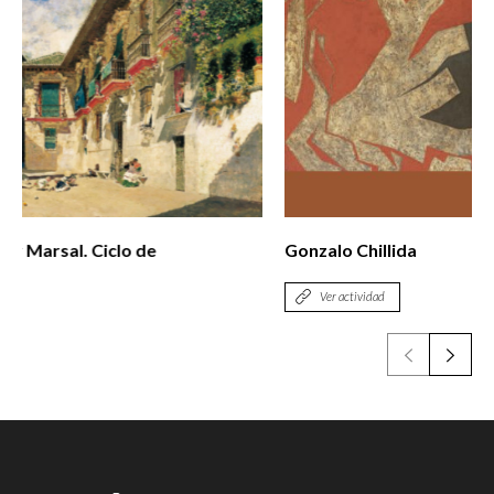
Gonzalo Chillida
Ver actividad