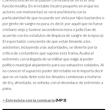
función insólita. En el retablo (teatro pequeño en el que los
actores son marionetas) se verá una historia con la
particularidad de que no puede ser vista por hijos bastardos o
por gente de sangre no pura, es decir, por aquél que no fuese
cristiano viejo y tuviese ascendencia mora o judía (tan de
acuerdo con los estatutos de limpieza de sangre de la época).
El espectador, consciente de que están timando a los
asistentes, incluyendo a las autoridades, se divierte por la
crítica de costumbres que supone esta trama. Acaba el
entremés con la llegada de un militar que exige al poder
político municipal alojamiento para sus exhaustos soldados. Al
no conocer el supuesto poder del retablo no le importa decir
que no ve nada. Ante esto los timados comienzan a mofarse
de él y, afrentado, se enfada, con el desenlace de entremés a
palos.
> Entrevista con la comisaria
(MP3)