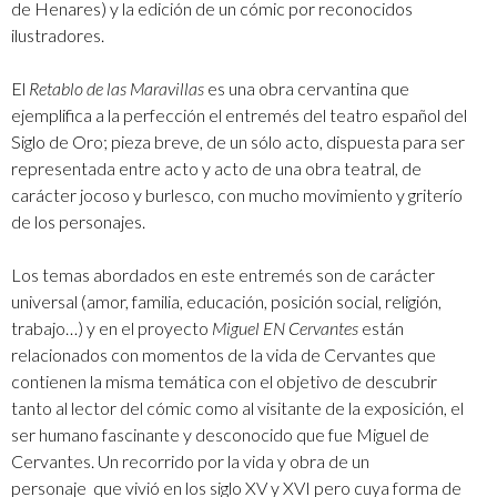
de Henares) y la edición de un cómic por reconocidos
ilustradores.
El
Retablo de las Maravillas
es una obra cervantina que
ejemplifica a la perfección el entremés del teatro español del
Siglo de Oro; pieza breve, de un sólo acto, dispuesta para ser
representada entre acto y acto de una obra teatral, de
carácter jocoso y burlesco, con mucho movimiento y griterío
de los personajes.
Los temas abordados en este entremés son de carácter
universal (amor, familia, educación, posición social, religión,
trabajo…) y en el proyecto
Miguel EN Cervantes
están
relacionados con momentos de la vida de Cervantes que
contienen la misma temática con el objetivo de descubrir
tanto al lector del cómic como al visitante de la exposición, el
ser humano fascinante y desconocido que fue Miguel de
Cervantes. Un recorrido por la vida y obra de un
personaje que vivió en los siglo XV y XVI pero cuya forma de