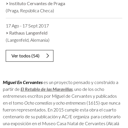
Instituto Cervantes de Praga
(Praga, República Checa)
17 Ago - 17 Sept 2017
Rathaus Langenfeld
(Langenfeld, Alemania)
Ver todos
(
54
)
Miguel En Cervantes
es un proyecto pensado y construido a
partir de
El Retablo de las Maravillas
, uno de los ocho
entremeses escritos por Miguel de Cervantes y publicados
en el tomo
Ocho comedias y ocho entremeses
(1615) que nunca
fueron representados. En 2015 cumple esta obra el cuarto
centenario de su publicación y AC/E organiza para celebrarlo
una exposición en el Museo Casa Natal de Cervantes (Alcalá