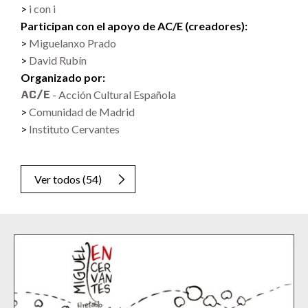
i con i
Participan con el apoyo de AC/E (creadores):
Miguelanxo Prado
David Rubín
Organizado por:
- Acción Cultural Española
Comunidad de Madrid
Instituto Cervantes
Ver todos
(
54
)