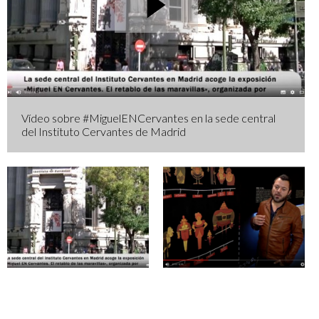
Vídeo sobre #MiguelENCervantes en la sede central
del Instituto Cervantes de Madrid