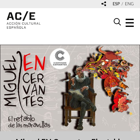
ESP
ENG