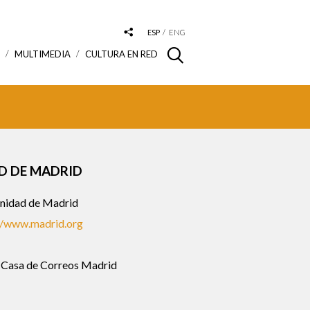
ESP
ENG
S
MULTIMEDIA
CULTURA EN RED
 DE MADRID
idad de Madrid
//www.madrid.org
 Casa de Correos Madrid