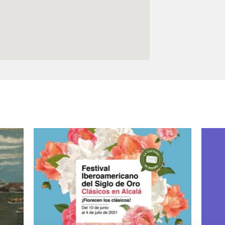
Logos y crédito a AC/E
Contacto