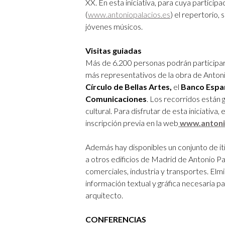
XX. En esta iniciativa, para cuya participa
(
www.antoniopalacios.es
)
el repertorio, 
jóvenes músicos.
Visitas guiadas
Más de 6.200 personas podrán participar
más representativos de la obra de Antoni
Círculo de Bellas Artes,
el
Banco Españ
Comunicaciones
. Los recorridos están 
cultural. Para disfrutar de esta iniciativa
inscripción previa en la web
www.antonio
Además hay disponibles un conjunto de it
a otros edificios de Madrid de Antonio Pa
comerciales, industria y transportes. Elmi
información textual y gráfica necesaria p
arquitecto.
CONFERENCIAS