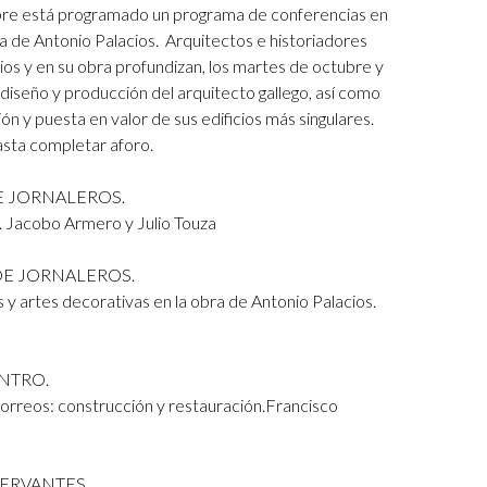
re está programado un programa de conferencias en
ra de Antonio Palacios. Arquitectos e historiadores
cios y en su obra profundizan, los martes de octubre y
 diseño y producción del arquitecto gallego, así como
n y puesta en valor de sus edificios más singulares.
hasta completar aforo.
DE JORNALEROS.
. Jacobo Armero y Julio Touza
 DE JORNALEROS.
 y artes decorativas en la obra de Antonio Palacios.
ENTRO.
Correos: construcción y restauración.Francisco
 CERVANTES.