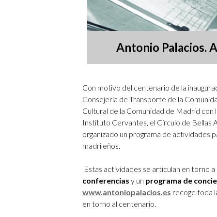
Antonio Palacios. 
Con motivo del centenario de la inaugura
Consejería de Transporte de la Comunid
Cultural de la Comunidad de Madrid
con 
Instituto Cervantes, el Círculo de Bella
organizado un programa de actividades pa
madrileños.
Estas actividades se articulan en torno
conferencias
y un
programa de conciert
www.antoniopalacios.es
recoge toda la
en torno al centenario.