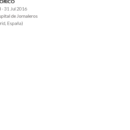
TÓRICO
l - 31 Jul 2016
pital de Jornaleros
id, España)