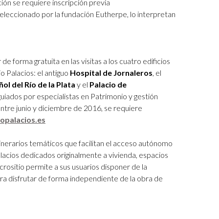
ción se requiere inscripción previa
seleccionado por la fundación Eutherpe, lo interpretan
 de forma gratuita
en las visitas a los cuatro edificios
o Palacios: el antiguo
Hospital de Jornaleros
, el
ol del Río de la Plata
y el
Palacio de
guiados por especialistas en Patrimonio y gestión
, entre junio y diciembre de 2016, se requiere
palacios.es
inerarios temáticos que facilitan el acceso autónomo
lacios dedicados originalmente a vivienda, espacios
crositio permite a sus usuarios disponer de la
ara disfrutar de forma independiente de la obra de