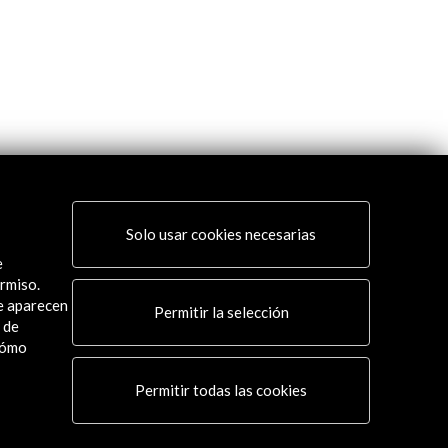
Solo usar cookies necesarias
e
rmiso.
ue aparecen
Permitir la selección
 de
cómo
Permitir todas las cookies