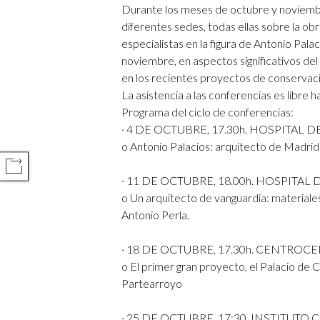
Durante los meses de octubre y noviemb
diferentes sedes, todas ellas sobre la ob
especialistas en la figura de Antonio Pala
noviembre, en aspectos significativos del
en los recientes proyectos de conservació
La asistencia a las conferencias es libre 
Programa del ciclo de conferencias:
· 4 DE OCTUBRE, 17.30h. HOSPITAL 
o Antonio Palacios: arquitecto de Madrid
COMPARTIR
· 11 DE OCTUBRE, 18.00h. HOSPITAL
o Un arquitecto de vanguardia: materiales
Antonio Perla.
· 18 DE OCTUBRE, 17.30h. CENTROC
o El primer gran proyecto, el Palacio de 
Partearroyo
· 25 DE OCTUBRE. 17:30. INSTITUTO