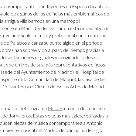
os más importantes e influyentes en España durante la
nsable de algunos de los edificios más emblemáticos de
 antigua villa barroca en una metrópoli
nte en Madrid, y de realizar en esta ciudad algunas
uvo un vínculo cultural y profesional con su entorno
a de Palacios alcanza su punto álgido en el periodo
obras han sobrevivido al paso del tiempo gracias a
ndo sus funciones originales y acogiendo sedes de
ucede en tres de sus más representativos edificios
 (sede del Ayuntamiento de Madrid), el Hospital de
nsporte de la Comunidad de Madrid), la Casa de las
to Cervantes) y el Círculo de Bellas Artes de Madrid.
n el marco del programa
MusaE
, un ciclo de conciertos
tal de Jornaleros. Estas veladas musicales, realizadas al
eproducen piezas de música contemporánea a Antonio
ambiente musical del Madrid de principios del siglo