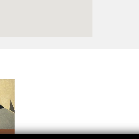
Logos y crédito a AC/E
Contacto