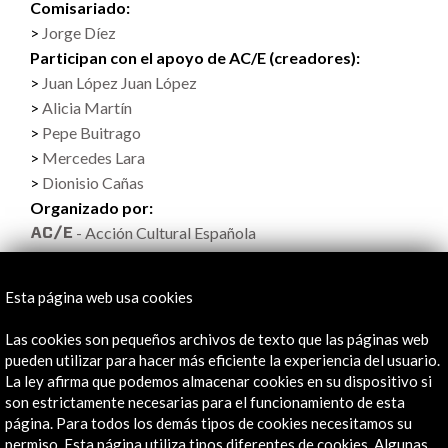
Comisariado:
Jorge Díez
Participan con el apoyo de AC/E (creadores):
Juan López Juan López
Alicia Martín
Pepe Buitrago
Mercedes Lara
Dionisio Cañas
Organizado por:
- Acción Cultural Española
Fundación Festival Internacional de Teatro Clásico de
Almagro
Esta página web usa cookies
Las cookies son pequeños archivos de texto que las páginas web
pueden utilizar para hacer más eficiente la experiencia del usuario.
La ley afirma que podemos almacenar cookies en su dispositivo si
son estrictamente necesarias para el funcionamiento de esta
página. Para todos los demás tipos de cookies necesitamos su
permiso. Esta página utiliza tipos diferentes de cookies. Algunas