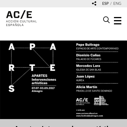
ESP
ENG