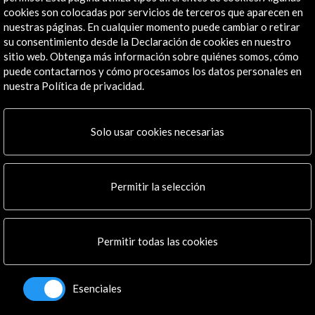
cookies son colocadas por servicios de terceros que aparecen en
nuestras páginas. En cualquier momento puede cambiar o retirar
su consentimiento desde la Declaración de cookies en nuestro
sitio web. Obtenga más información sobre quiénes somos, cómo
puede contactarnos y cómo procesamos los datos personales en
nuestra Política de privacidad.
Solo usar cookies necesarias
Permitir la selección
Apartes en el programa general (0.20 MB)
Descargar
Permitir todas las cookies
Línea de tiempo
Esenciales
07 Jul - 03 Sept 2017