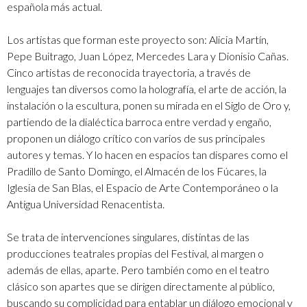
española más actual.
Los artistas que forman este proyecto son: Alicia Martín,
Pepe Buitrago, Juan López, Mercedes Lara y Dionisio Cañas.
Cinco artistas de reconocida trayectoria, a través de
lenguajes tan diversos como la holografía, el arte de acción, la
instalación o la escultura, ponen su mirada en el Siglo de Oro y,
partiendo de la dialéctica barroca entre verdad y engaño,
proponen un diálogo crítico con varios de sus principales
autores y temas. Y lo hacen en espacios tan dispares como el
Pradillo de Santo Domingo, el Almacén de los Fúcares, la
Iglesia de San Blas, el Espacio de Arte Contemporáneo o la
Antigua Universidad Renacentista.
Se trata de intervenciones singulares, distintas de las
producciones teatrales propias del Festival, al margen o
además de ellas, aparte. Pero también como en el teatro
clásico son apartes que se dirigen directamente al público,
buscando su complicidad para entablar un diálogo emocional y