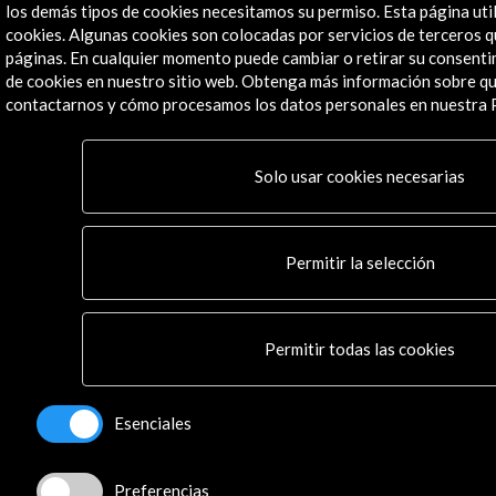
Spotify
los demás tipos de cookies necesitamos su permiso. Esta página util
Flickr
cookies. Algunas cookies son colocadas por servicios de terceros 
páginas. En cualquier momento puede cambiar o retirar su consenti
TikTok
de cookies en nuestro sitio web. Obtenga más información sobre 
contactarnos y cómo procesamos los datos personales en nuestra Po
© Acción Cultural Española (AC/E) /
Política de
Privacidad y de Cookies
Solo usar cookies necesarias
Permitir la selección
Permitir todas las cookies
Esenciales
Preferencias