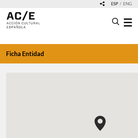
ESP
ENG
Ficha Entidad