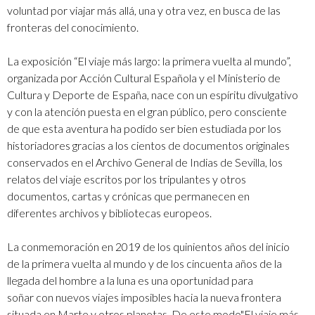
voluntad por viajar más allá, una y otra vez, en busca de las
fronteras del conocimiento.
La exposición “El viaje más largo: la primera vuelta al mundo”,
organizada por Acción Cultural Española y el Ministerio de
Cultura y Deporte de España, nace con un espíritu divulgativo
y con la atención puesta en el gran público, pero consciente
de que esta aventura ha podido ser bien estudiada por los
historiadores gracias a los cientos de documentos originales
conservados en el Archivo General de Indias de Sevilla, los
relatos del viaje escritos por los tripulantes y otros
documentos, cartas y crónicas que permanecen en
diferentes archivos y bibliotecas europeos.
La conmemoración en 2019 de los quinientos años del inicio
de la primera vuelta al mundo y de los cincuenta años de la
llegada del hombre a la luna es una oportunidad para
soñar con nuevos viajes imposibles hacia la nueva frontera
situada en Marte y otros planetas. De este modo"El viaje más