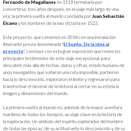
Fernando de Magallanes
en 1519 terminaría por
convertirse, tres años después, en el viaje más largo de una
era: la primera vuelta al mundo concluida por
Juan Sebastián
Elcano
y los hombres de la nao Victoria en 1522.
Este proyecto, que comenzó en 2018 con una instalación
itinerante previa denominada "
El Sueño. De la idea al
proyecto
", concluye con esta gran exposición que reúne los
principales testimonios de este viaje excepcional, para
descubrir, más allá de fechas, datos y cifras, el lado humano de
unos navegantes que soñaron una ruta imposible, partieron
hacia lo desconocido, exploraron el límite y regresaron para
transformar el devenir de la historia al cerrar en su estela la
imagen y dimensiones del mundo.
La primera vuelta al mundo es, además de la mayor aventura
marítima de todos los tiempos, un viaje clave en la historia de
la exploración. Un símbolo del espíritu explorador del hombre
de todas las épocas; de su actitud ante lo desconocido y de su