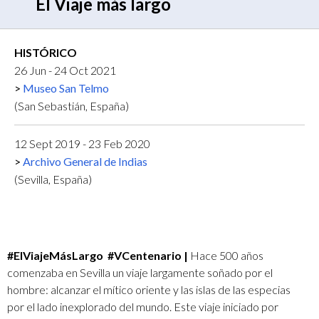
El Viaje más largo
HISTÓRICO
26 Jun - 24 Oct 2021
Museo San Telmo
(San Sebastián, España)
12 Sept 2019 - 23 Feb 2020
Archivo General de Indias
(Sevilla, España)
#ElViajeMásLargo​ ​ #VCentenario |
Hace 500 años
comenzaba en Sevilla un viaje largamente soñado por el
hombre: alcanzar el mítico oriente y las islas de las especias
por el lado inexplorado del mundo. Este viaje iniciado por