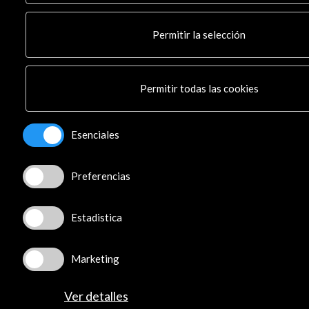
Facebook
Youtube
Permitir la selección
Spotify
Flickr
TikTok
Permitir todas las cookies
© Acción Cultural Española (AC/E) /
Política de
Esenciales
Privacidad y de Cookies
Preferencias
Estadistica
Marketing
Ver detalles