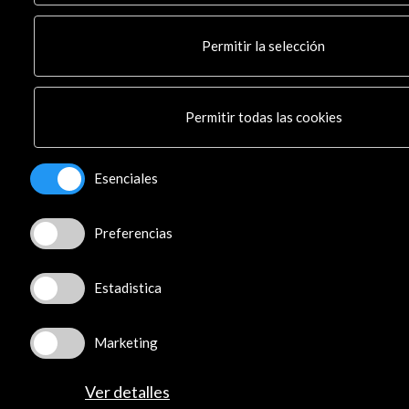
Facebook
Youtube
Permitir la selección
Spotify
Flickr
TikTok
Permitir todas las cookies
© Acción Cultural Española (AC/E) /
Política de
Esenciales
Privacidad y de Cookies
Preferencias
Estadistica
Marketing
Ver detalles