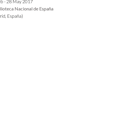
eb - 28 May 2017
lioteca Nacional de España
id, España)