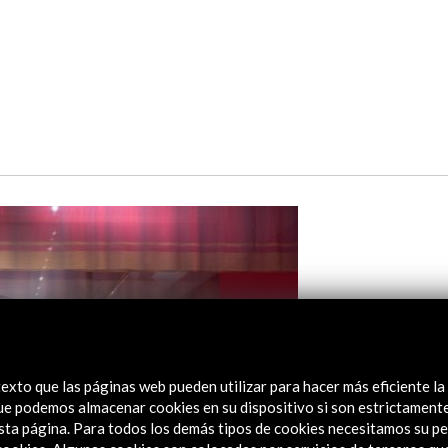
exto que las páginas web pueden utilizar para hacer más eficiente la
 que podemos almacenar cookies en su dispositivo si son estrictament
sta página. Para todos los demás tipos de cookies necesitamos su pe