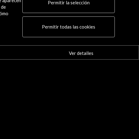
ue aparecen
Permitir la selección
 de
cómo
Permitir todas las cookies
Ver detalles