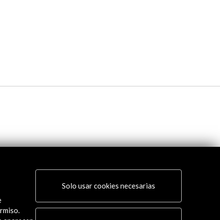
Solo usar cookies necesarias
e
rmiso.