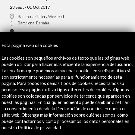
28 Sept - 01 Oct 2017
Barcelona Gallery Weekend
Barcelona, España
Esta página web usa cookies
Las cookies son pequeños archivos de texto que las páginas web
Recibe las últimas NOVEDADES
pueden utilizar para hacer más eficiente la experiencia del usuario.
La ley afirma que podemos almacenar cookies en su dispositivo si
son estrictamente necesarias para el funcionamiento de esta
Suscríbete a nuestro boletín digital
Ver último boletín
página. Para todos los demás tipos de cookies necesitamos su
permiso. Esta página utiliza tipos diferentes de cookies. Algunas
cookies son colocadas por servicios de terceros que aparecen en
nuestras páginas. En cualquier momento puede cambiar o retirar
su consentimiento desde la Declaración de cookies en nuestro
sitio web. Obtenga más información sobre quiénes somos, cómo
puede contactarnos y cómo procesamos los datos personales en
nuestra Política de privacidad.