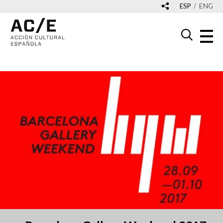
ESP
ENG