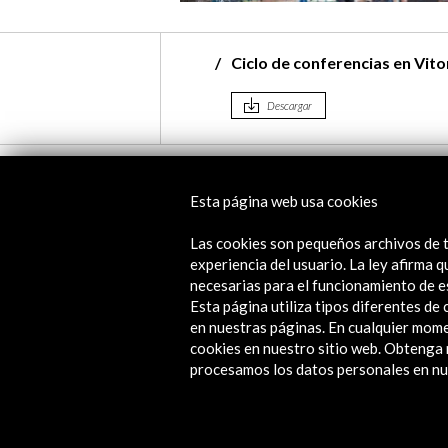
Ciclo de conferencias en Vito
Descargar
Noticias relacionadas
Esta página web usa cookies
Las cookies son pequeños archivos de t
experiencia del usuario. La ley afirma
necesarias para el funcionamiento de e
Esta página utiliza tipos diferentes d
en nuestras páginas. En cualquier mome
cookies en nuestro sitio web. Obteng
procesamos los datos personales en nue
Fotos: La exposición 'Basque Wa