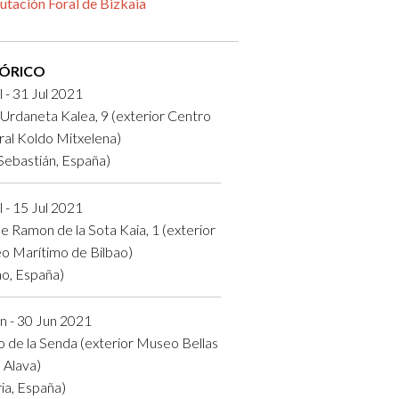
utación Foral de Bizkaia
TÓRICO
l - 31 Jul 2021
 Urdaneta Kalea, 9 (exterior Centro
ral Koldo Mitxelena)
Sebastián, España)
l - 15 Jul 2021
e Ramon de la Sota Kaia, 1 (exterior
o Marítimo de Bilbao)
ao, España)
n - 30 Jun 2021
 de la Senda (exterior Museo Bellas
 Alava)
ria, España)