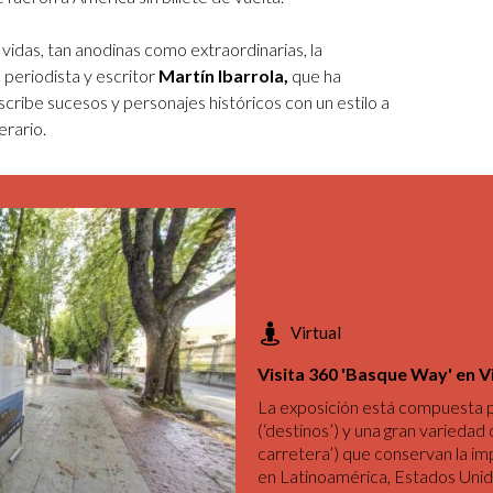
vidas, tan anodinas como extraordinarias, la
 periodista y escritor
Martín Ibarrola,
que ha
cribe sucesos y personajes históricos con un estilo a
erario.
Virtual
Visita 360 'Basque Way' en V
La exposición está compuesta p
(‘destinos’) y una gran variedad
carretera’) que conservan la im
en Latinoamérica, Estados Unid