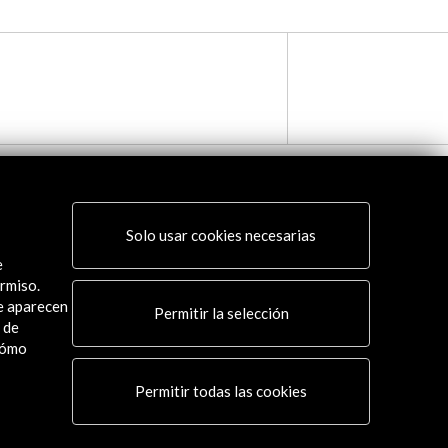
Solo usar cookies necesarias
e
rmiso.
ue aparecen
Permitir la selección
 de
cómo
Permitir todas las cookies