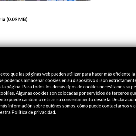
ria (0.09 MB)
exto que las páginas web pueden utilizar para hacer más eficiente la
 que podemos almacenar cookies en su dispositivo si son estrictament
sta página. Para todos los demás tipos de cookies necesitamos su pe
e cookies. Algunas cookies son colocadas por servicios de terceros q
nto puede cambiar o retirar su consentimiento desde la Declaración
a más información sobre quiénes somos, cómo puede contactarnos y 
stra Política de privacidad.
y,
El espía vasco que filtró documentos