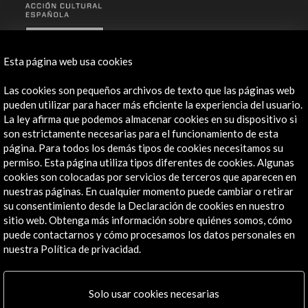
ALERTAS
AC/E
Esta página web usa cookies
Contacta
Las cookies son pequeños archivos de texto que las páginas web
pueden utilizar para hacer más eficiente la experiencia del usuario.
info@accioncultural.es
La ley afirma que podemos almacenar cookies en su dispositivo si
+34 91 700 4000
son estrictamente necesarias para el funcionamiento de esta
página. Para todos los demás tipos de cookies necesitamos su
José Abascal, 4 - 4º
permiso. Esta página utiliza tipos diferentes de cookies. Algunas
28003 Madrid, España
cookies son colocadas por servicios de terceros que aparecen en
nuestras páginas. En cualquier momento puede cambiar o retirar
Canales de contacto
su consentimiento desde la Declaración de cookies en nuestro
sitio web. Obtenga más información sobre quiénes somos, cómo
Explora
puede contactarnos y cómo procesamos los datos personales en
nuestra Política de privacidad.
Institucional
Actividades
Programa PICE
Solo usar cookies necesarias
Residencias