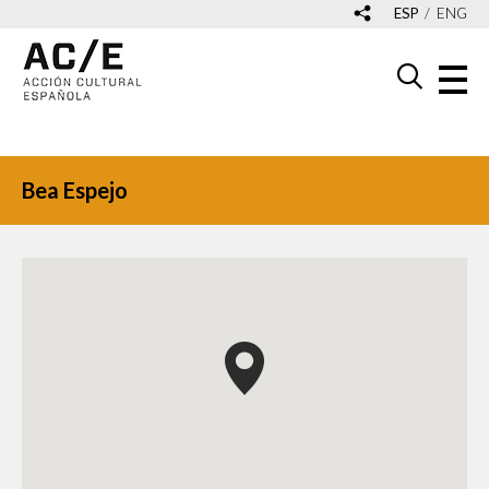
ESP
ENG
Bea Espejo