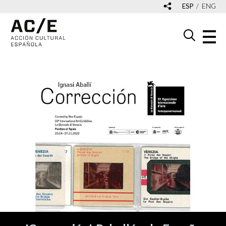
ESP
ENG