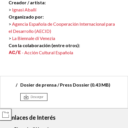
Creador / artista:
Ignasi Aballí
Organizado por:
Agencia Española de Cooperación Internacional para
el Desarrollo (AECID)
La Biennale di Venezia
Con la colaboración (entre otros):
- Acción Cultural Española
Dosier de prensa / Press Dossier (0.43 MB)
Descargar
COMPARTIR
Enlaces de Interés