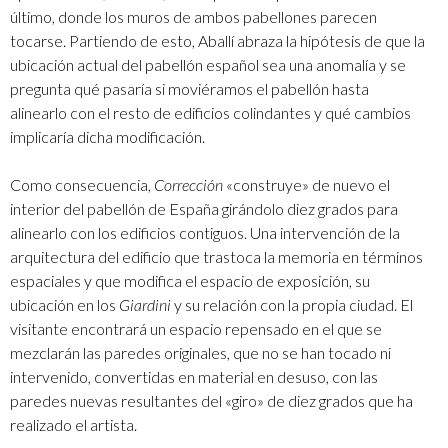
último, donde los muros de ambos pabellones parecen
tocarse. Partiendo de esto, Aballí abraza la hipótesis de que la
ubicación actual del pabellón español sea una anomalía y se
pregunta qué pasaría si moviéramos el pabellón hasta
alinearlo con el resto de edificios colindantes y qué cambios
implicaría dicha modificación.
Como consecuencia,
Corrección
«construye» de nuevo el
interior del pabellón de España girándolo diez grados para
alinearlo con los edificios contiguos. Una intervención de la
arquitectura del edificio que trastoca la memoria en términos
espaciales y que modifica el espacio de exposición, su
ubicación en los
Giardini
y su relación con la propia ciudad. El
visitante encontrará un espacio repensado en el que se
mezclarán las paredes originales, que no se han tocado ni
intervenido, convertidas en material en desuso, con las
paredes nuevas resultantes del «giro» de diez grados que ha
realizado el artista.