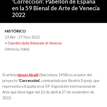
'Corrección'. Pabellón de España
en la 59 Bienal de Arte de Venecia
2022
HISTÓRICO
23 Abr - 27 Nov 2022
Giardini della Biennale di Venezia
(Venecia, Italia)
El artista
Ignasi Aballí
(Barcelona, 1958) es el autor del
proyecto
‘Corrección’,
comisariado por Beatriz Espejo, que
representa a España en la 59ª Exposición Internacional de
Arte que tiene lugar del 23 de abril al 27 de noviembre de
2022.