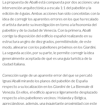
La propuesta de Aballí está compuesta por dos acciones: una
intervención arquitectónica a escala 1:1 del pabellón y la
edición de 6 guías. Ambas acciones han sido concebidas con la
idea de corregir los aparentes errores en los que ha recalado
el artista durante su investigación en torno a la fisonomía del
pabellón y de la ciudad de Venecia. Con la primera, Aballí
corrige la disposición del edificio español realizando en su
estructura un giro de diez grados, permitiéndole, de este
modo, alinearse con los pabellones próximos en los Giardini.
La segunda acción, por su parte, le permite corregir la idea
generalmente aceptada de qué es una guía turística de la
ciudad italiana.
Corrección
surge de un aparente error del que se percató
Ignasi Aballí mirando los planos del pabellón de España
respecto a su localización en los
Giardini
de La Biennale di
Venezia. En ellos, el edificio aparece ligeramente desplazado
respecto a los pabellones vecinos: Holanda y Bélgica,
apreciándose, además, una inquietante proximidad con este