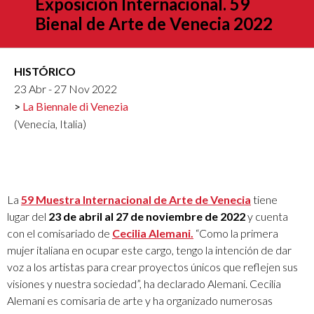
Exposición Internacional. 59
Bienal de Arte de Venecia 2022
HISTÓRICO
23 Abr - 27 Nov 2022
La Biennale di Venezia
(Venecia, Italia)
La
59 Muestra Internacional de Arte de Venecia
tiene
lugar del
23 de abril al 27 de noviembre de 2022
y cuenta
con el comisariado de
Cecilia Alemani.
“Como la primera
mujer italiana en ocupar este cargo, tengo la intención de dar
voz a los artistas para crear proyectos únicos que reflejen sus
visiones y nuestra sociedad”, ha declarado Alemani. Cecilia
Alemani es comisaria de arte y ha organizado numerosas