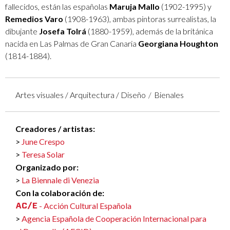
fallecidos, están las españolas
Maruja Mallo
(1902-1995) y
Remedios Varo
(1908-1963), ambas pintoras surrealistas, la
dibujante
Josefa Tolrá
(1880-1959), además de la británica
nacida en Las Palmas de Gran Canaria
Georgiana Houghton
(1814-1884).
Artes visuales / Arquitectura / Diseño
Bienales
Creadores / artistas:
June Crespo
Teresa Solar
Organizado por:
La Biennale di Venezia
Con la colaboración de:
- Acción Cultural Española
Agencia Española de Cooperación Internacional para