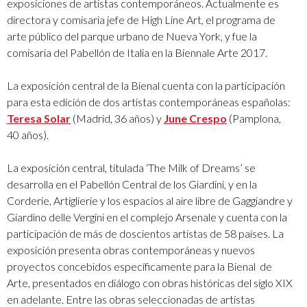
exposiciones de artistas contemporáneos. Actualmente es
directora y comisaria jefe de High Line Art, el programa de
arte público del parque urbano de Nueva York, y fue la
comisaria del Pabellón de Italia en la Biennale Arte 2017.
La exposición central de la Bienal cuenta con la participación
para esta edición de dos artistas contemporáneas españolas:
Teresa Solar
(Madrid, 36 años) y
June Crespo
(Pamplona,
40 años).
La exposición central, titulada ‘The Milk of Dreams’ se
desarrolla en el Pabellón Central de los Giardini, y en la
Corderie, Artiglierie y los espacios al aire libre de Gaggiandre y
Giardino delle Vergini en el complejo Arsenale y cuenta con la
participación de más de doscientos artistas de 58 países. La
exposición presenta obras contemporáneas y nuevos
proyectos concebidos específicamente para la Bienal de
Arte, presentados en diálogo con obras históricas del siglo XIX
en adelante. Entre las obras seleccionadas de artistas