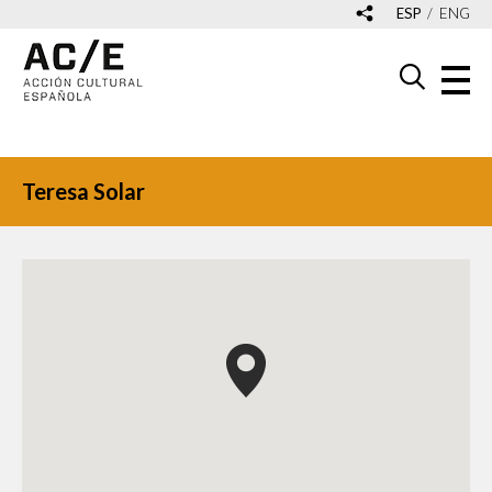
ESP
ENG
Teresa Solar