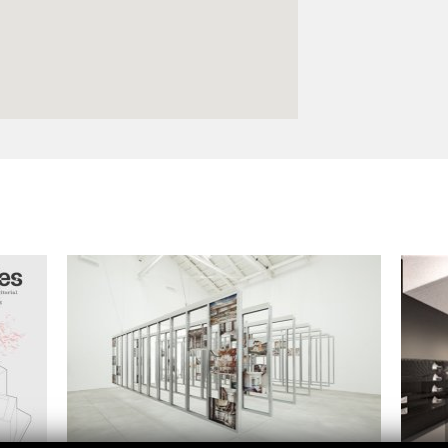
Logos y crédito a AC/E
Contacto