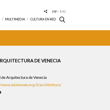
ESP
ENG
S
MULTIMEDIA
CULTURA EN RED
ARQUITECTURA DE VENECIA
 de Arquitectura de Venecia
//www.labiennale.org/it/architettura/