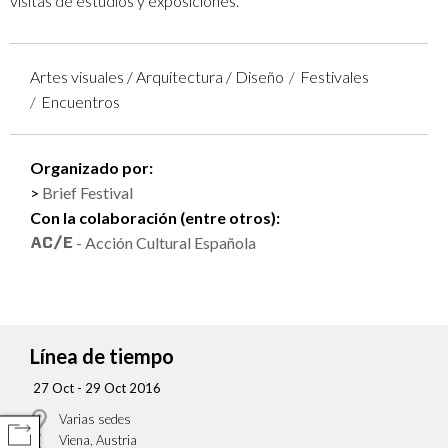
visitas de estudios y exposiciones.
Artes visuales / Arquitectura / Diseño
Festivales
Encuentros
Organizado por:
Brief Festival
Con la colaboración (entre otros):
- Acción Cultural Española
Línea de tiempo
27 Oct - 29 Oct 2016
Varias sedes
COMPARTIR
Viena, Austria