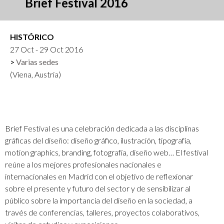
Brief Festival 2016
HISTÓRICO
27 Oct - 29 Oct 2016
Varias sedes
(Viena, Austria)
Brief Festival es una celebración dedicada a las disciplinas
gráficas del diseño: diseño gráfico, ilustración, tipografía,
motion graphics, branding, fotografía, diseño web… El festival
reúne a los mejores profesionales nacionales e
internacionales en Madrid con el objetivo de reflexionar
sobre el presente y futuro del sector y de sensibilizar al
público sobre la importancia del diseño en la sociedad, a
través de conferencias, talleres, proyectos colaborativos,