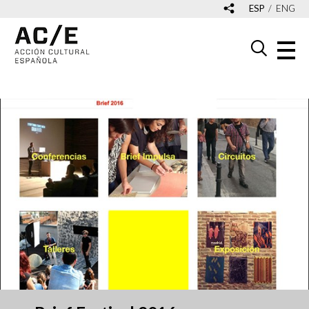
ESP
ENG