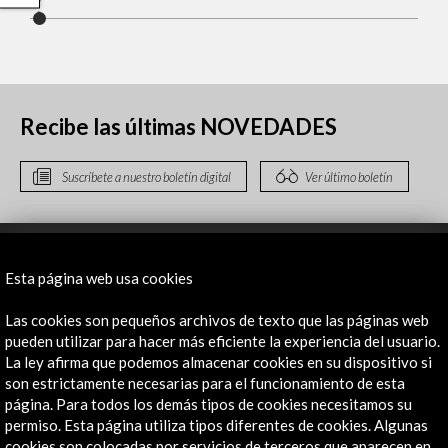
Recibe las últimas NOVEDADES
Suscríbete a nuestro boletín digital
Ver último boletín
Esta página web usa cookies
Las cookies son pequeños archivos de texto que las páginas web
pueden utilizar para hacer más eficiente la experiencia del usuario.
La ley afirma que podemos almacenar cookies en su dispositivo si
ALERTAS
son estrictamente necesarias para el funcionamiento de esta
AC/E
página. Para todos los demás tipos de cookies necesitamos su
permiso. Esta página utiliza tipos diferentes de cookies. Algunas
Contacta
cookies son colocadas por servicios de terceros que aparecen en