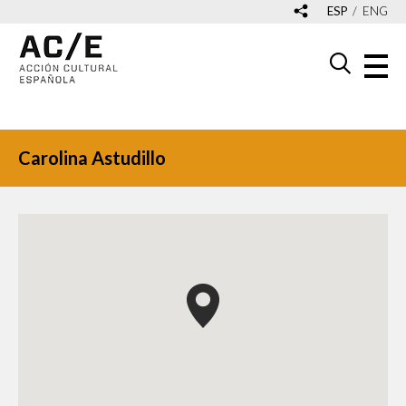
ESP
ENG
Carolina Astudillo