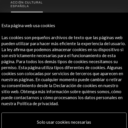
ALERTAS
AC/E
Esta página web usa cookies
Contacta
Las cookies son pequeños archivos de texto que las páginas web
pueden utilizar para hacer más eficiente la experiencia del usuario.
info@accioncultural.es
La ley afirma que podemos almacenar cookies en su dispositivo si
+34 91 700 4000
son estrictamente necesarias para el funcionamiento de esta
página. Para todos los demás tipos de cookies necesitamos su
José Abascal, 4 - 4º
permiso. Esta página utiliza tipos diferentes de cookies. Algunas
28003 Madrid, España
cookies son colocadas por servicios de terceros que aparecen en
nuestras páginas. En cualquier momento puede cambiar o retirar
Canales de contacto
su consentimiento desde la Declaración de cookies en nuestro
sitio web. Obtenga más información sobre quiénes somos, cómo
Explora
puede contactarnos y cómo procesamos los datos personales en
nuestra Política de privacidad.
Institucional
Actividades
Programa PICE
Solo usar cookies necesarias
Residencias