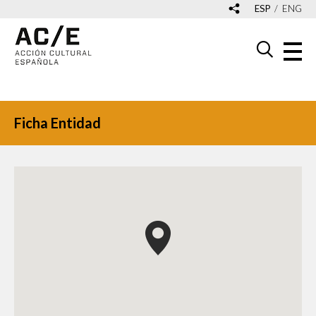
ESP
ENG
Ficha Entidad