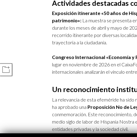
Actividades destacadas c
Exposición itinerante «50 años de Hi
patrimonio»:
La muestra se presenta en
durante los meses de abril y mayo de 2026.
recorrido itinerante por diversas localid
trayectoria a la ciudadanía.
Congreso Internacional «Economía y 
lugar en noviembre de 2026 en el CaixaF
COMPARTIR
internacionales analizarán el vínculo entr
Un reconocimiento institu
La relevancia de esta efeméride ha sido 
ha aprobado una
Proposición No de Le
conmemoración. Este reconocimiento, de c
medio siglo de labor de Hispania Nostra e
entidades privadas y la sociedad civil.