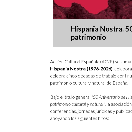
Hispania Nostra. 5
patrimonio
Acción Cultural Española (AC/E) se suma
Hispania Nostra (1976-2026)
, colabor
celebra cinco décadas de trabajo continu
patrimonio cultural y natural de España.
Bajo el título general
"50 Aniversario de Hi
patrimonio cultural y natural"
, la asociaci
conferencias, jornadas jurídicas y publi
apoyando los siguientes hitos: