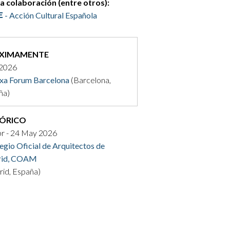
la colaboración (entre otros):
- Acción Cultural Española
XIMAMENTE
2026
xa Forum Barcelona
(Barcelona,
ña)
TÓRICO
br - 24 May 2026
egio Oficial de Arquitectos de
id, COAM
id, España)