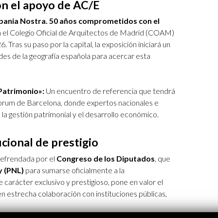
on el apoyo de AC/E
spania Nostra. 50 años comprometidos con el
 el Colegio Oficial de Arquitectos de Madrid (COAM)
 Tras su paso por la capital, la exposición iniciará un
ades de la geografía española para acercar esta
Patrimonio»:
Un encuentro de referencia que tendrá
orum de Barcelona, donde expertos nacionales e
e la gestión patrimonial y el desarrollo económico.
cional de prestigio
refrendada por el
Congreso de los Diputados
, que
y (PNL)
para sumarse oficialmente a la
arácter exclusivo y prestigioso, pone en valor el
n estrecha colaboración con instituciones públicas,