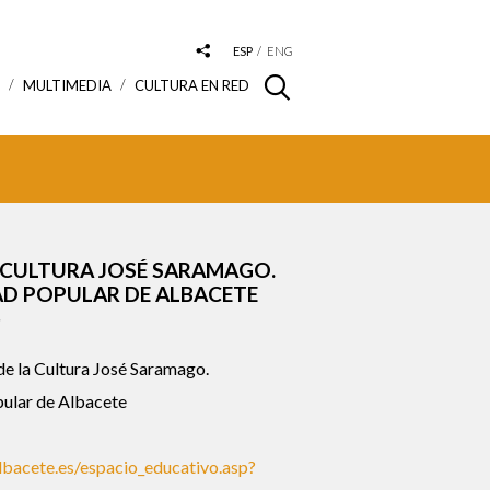
ESP
ENG
S
MULTIMEDIA
CULTURA EN RED
 CULTURA JOSÉ SARAMAGO.
AD POPULAR DE ALBACETE
a
e la Cultura José Saramago.
ular de Albacete
bacete.es/espacio_educativo.asp?