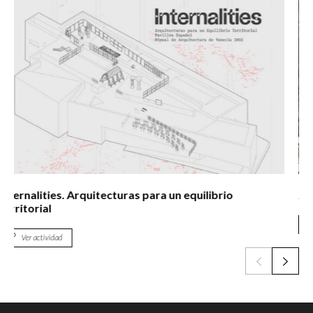
Juan Uslé. Soñé que revelabas
Ver actividad