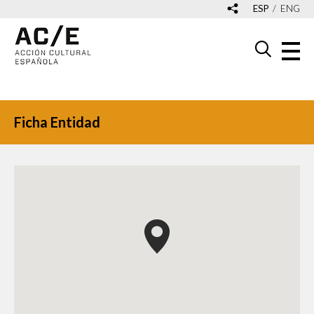
ESP
ENG
Ficha Entidad