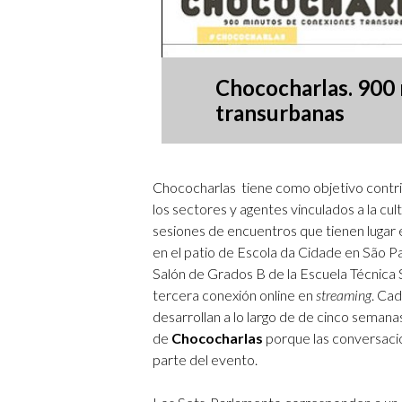
Chococharlas. 900
transurbanas
Chococharlas
tiene como objetivo contrib
los sectores y agentes vinculados a la cul
sesiones de encuentros que tienen lugar e
en el patio de Escola da Cidade en São 
Salón de Grados B de la Escuela Técnica 
tercera conexión online en
streaming
.
Cada
desarrollan a lo largo de de cinco semana
de
Chococharlas
porque las conversac
parte del evento.