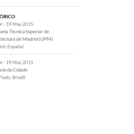
TÓRICO
br - 19 May 2015
uela Técnica Superior de
itectura de Madrid (UPM)
id, España)
br - 19 May 2015
ola da Cidade
Paulo, Brasil)