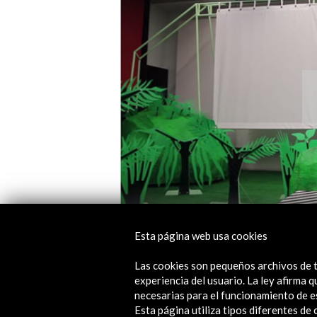
Esta página web usa cookies
Andrés Jaque sobre Chococharlas
Las cookies son pequeños archivos de t
experiencia del usuario. La ley afirma
necesarias para el funcionamiento de e
Esta página utiliza tipos diferentes d