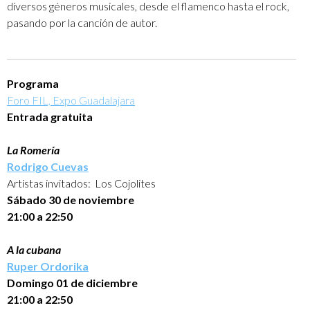
diversos géneros musicales, desde el flamenco hasta el rock,
pasando por la canción de autor.
Programa
Foro FIL, Expo Guadalajara
Entrada gratuita
La Romería
Rodrigo Cuevas
Artistas invitados: Los Cojolites
Sábado 30 de noviembre
21:00 a 22:50
A la cubana
Ruper Ordorika
Domingo 01 de diciembre
21:00 a 22:50