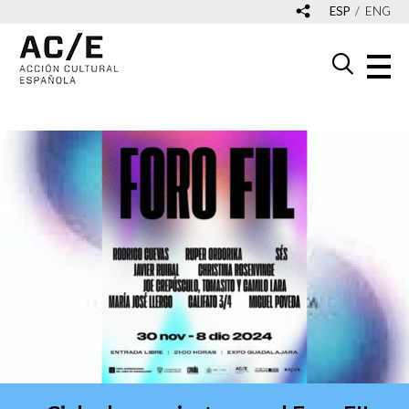
ESP
ENG